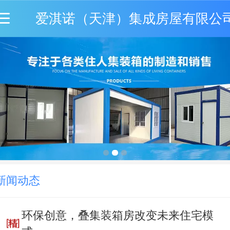
爱淇诺（天津）集成房屋有限公
新闻动态
环保创意，叠集装箱房改变未来住宅模