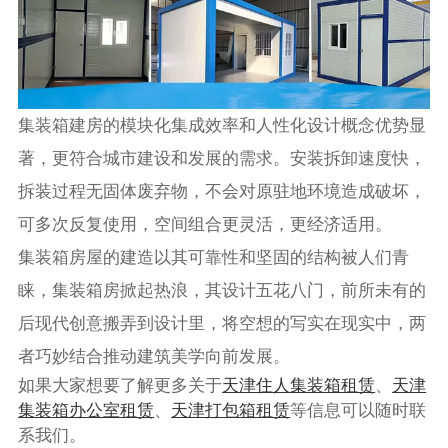
集装箱建房的模块化集成效率和人性化设计概念优势显
著，更符合城市建设和发展的需求。安装拆卸速度快，
拆装过程无固体废弃物，不会对原驻地环境造成破坏，
可多次反复使用，空间组合更灵活，更经济适用。
集装箱房屋的建造以其可靠性和坚固的结构被人们青
睐，集装箱房掀起热浪，其设计五花八门，前所未有的
后现代创意搬弄到设计里，将空想的写实在现实中，两
者巧妙结合推动建筑美学向前发展。
如果大家想要了解更多关于
天津住人集装箱租赁
、
天津
集装箱办公室租赁
、
天津打包箱租赁
‍等信息可以随时联
系我们。